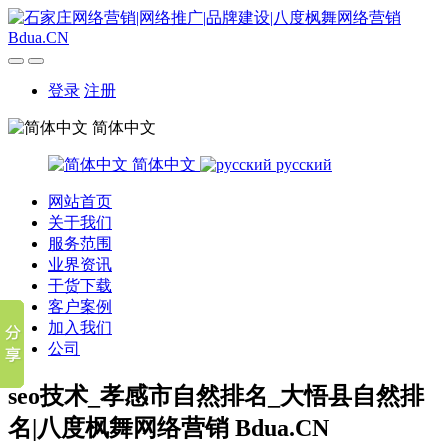
登录
注册
简体中文
简体中文
русский
网站首页
关于我们
服务范围
业界资讯
干货下载
客户案例
加入我们
公司
seo技术_孝感市自然排名_大悟县自然排
名|八度枫舞网络营销 Bdua.CN