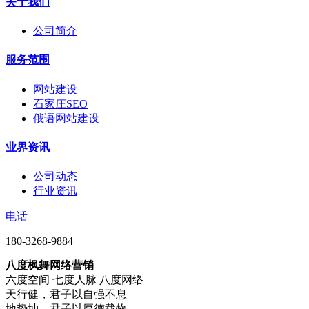
关于我们
公司简介
服务范围
网站建设
石家庄SEO
俄语网站建设
业界资讯
公司动态
行业资讯
电话
180-3268-9884
八度枫舞网络营销
六度空间 七度人脉 八度网络
天行健，君子以自强不息
地势坤，君子以厚德载物