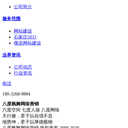
公司简介
服务范围
网站建设
石家庄SEO
俄语网站建设
业界资讯
公司动态
行业资讯
电话
180-3268-9884
八度枫舞网络营销
六度空间 七度人脉 八度网络
天行健，君子以自强不息
地势坤，君子以厚德载物
八度枫舞网络营销 版权所有 2009-2020