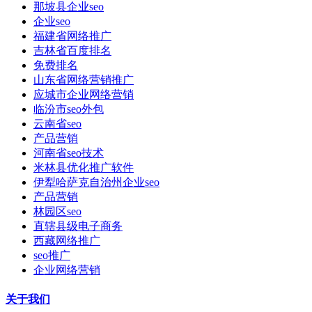
那坡县企业seo
企业seo
福建省网络推广
吉林省百度排名
免费排名
山东省网络营销推广
应城市企业网络营销
临汾市seo外包
云南省seo
产品营销
河南省seo技术
米林县优化推广软件
伊犁哈萨克自治州企业seo
产品营销
林园区seo
直辖县级电子商务
西藏网络推广
seo推广
企业网络营销
关于我们