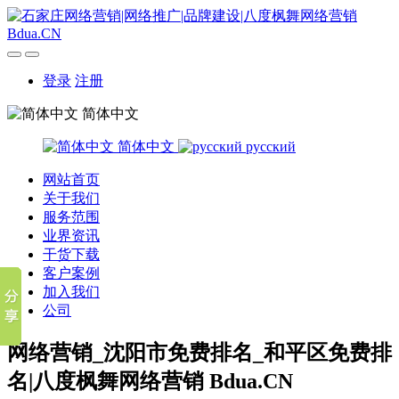
登录
注册
简体中文
简体中文
русский
网站首页
关于我们
服务范围
业界资讯
干货下载
客户案例
加入我们
公司
网络营销_沈阳市免费排名_和平区免费排
名|八度枫舞网络营销 Bdua.CN