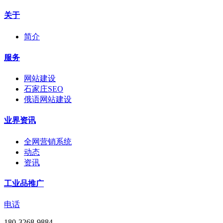
关于
简介
服务
网站建设
石家庄SEO
俄语网站建设
业界资讯
全网营销系统
动态
资讯
工业品推广
电话
180-3268-9884