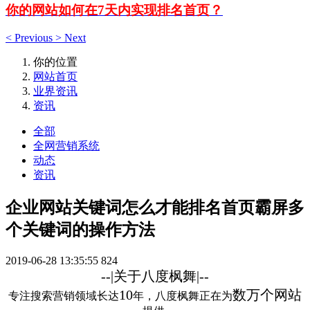
你的网站如何在7天内实现排名首页？
<
Previous
>
Next
你的位置
网站首页
业界资讯
资讯
全部
全网营销系统
动态
资讯
企业网站关键词怎么才能排名首页霸屏多
个关键词的操作方法
2019-06-28 13:35:55
824
--|关于八度枫舞|--
10
数万个网站
专注搜索营销领域长达
年，八度枫舞正在为