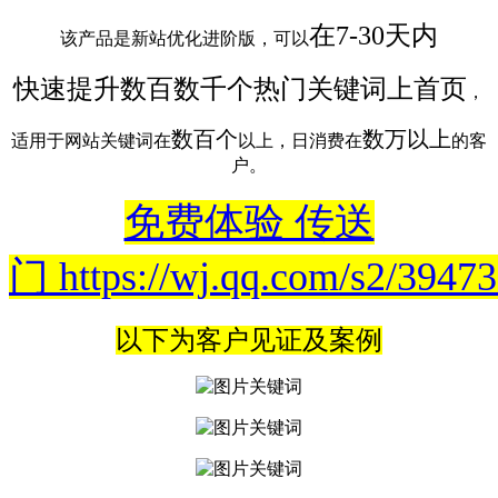
在7-30天内
该产品是新站优化进阶版，可以
快速提升数百数千个热门关键词上首页
，
数百个
数万以上
适用于网站关键词在
以上，日消费在
的客
户。
免费体验 传送
门 https://wj.qq.com/s2/3947
以下为客户见证及案例