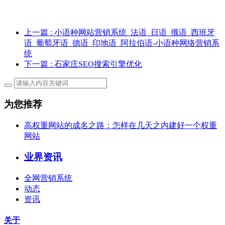
上一篇
: 小语种网站营销系统_法语_日语_俄语_西班牙
语_葡萄牙语_德语_印地语_阿拉伯语-小语种网络营销系
统
下一篇
: 石家庄SEO搜索引擎优化
为您推荐
高权重网站的成名之路：怎样在几天之内建好一个权重
网站
业界资讯
全网营销系统
动态
资讯
关于