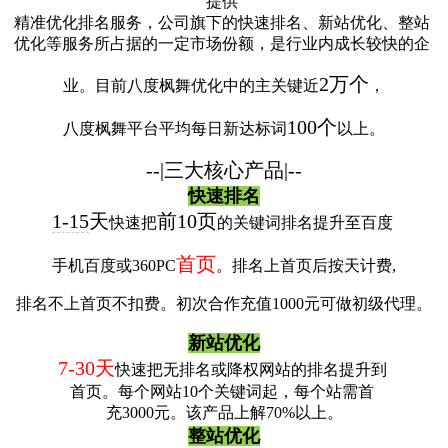
提供
精准优化排名服务，公司旗下的快速排名、新站优化、整站
优化等服务所占据的一定市场份额，是行业内成长较快的企
2万个
业。目前八度枫舞优化中的主关键近
，
100个
八度枫舞平台平均每日新达标词
以上。
--|三大核心产品|--
快速排名
1-15
天
前10页
快速把
的关键词排名提升至百度
首页
手机百度或360PC
。排名上首页后按天计费,
排名不上首页不扣费。初次合作充值1000元可做初级代理。
新站优化
7-30天
快速把无排名或降权网站的排名提升到
首页。每个网站10个关键词起，每个站需首
充3000元。该产品上解70%以上。
整站优化