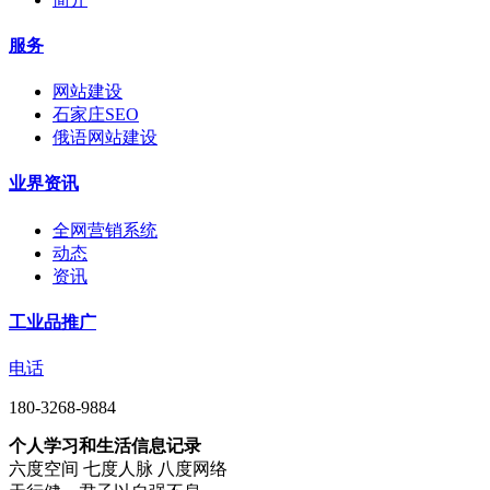
服务
网站建设
石家庄SEO
俄语网站建设
业界资讯
全网营销系统
动态
资讯
工业品推广
电话
180-3268-9884
个人学习和生活信息记录
六度空间 七度人脉 八度网络