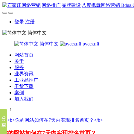
登录
注册
简体中文
简体中文
русский
网站首页
关于
服务
业界资讯
工业品推广
干货下载
案例
加入我们
你的网站如何在7天内实现排名首页？