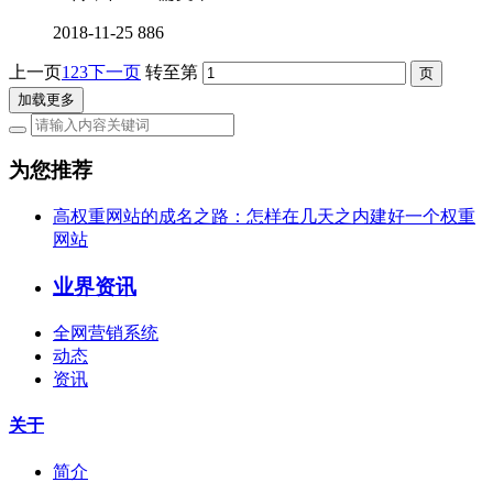
2018-11-25
886
上一页
1
2
3
下一页
转至第
加载更多
为您推荐
高权重网站的成名之路：怎样在几天之内建好一个权重
网站
业界资讯
全网营销系统
动态
资讯
关于
简介