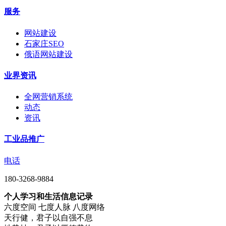
服务
网站建设
石家庄SEO
俄语网站建设
业界资讯
全网营销系统
动态
资讯
工业品推广
电话
180-3268-9884
个人学习和生活信息记录
六度空间 七度人脉 八度网络
天行健，君子以自强不息