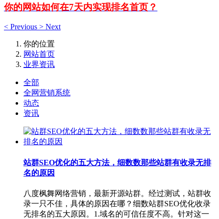
你的网站如何在7天内实现排名首页？
<
Previous
>
Next
你的位置
网站首页
业界资讯
全部
全网营销系统
动态
资讯
站群SEO优化的五大方法，细数数那些站群有收录无排
名的原因
八度枫舞网络营销，最新开源站群。经过测试，站群收
录一只不佳，具体的原因在哪？细数站群SEO优化收录
无排名的五大原因。1.域名的可信任度不高。针对这一