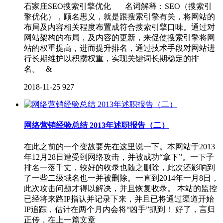
石家庄SEO搜索引擎优化 名词解释：SEO（搜索引
擎优化），顾名思义，就是跟搜索引擎有关，将网站的
布局及内容相关程度布置成符合搜索引擎口味。通过对
网站架构的布局，及内容的更新，来促使搜索引擎将网
站的权重提高，进而提升排名，通过技术手段对网站进
行长期维护以积攒权重，实现关键词长期稳定的排
名。 &
2018-11-25
927
网络营销经验总结 2013年述职报告（二）
在此之前的一个变故要先在这里说一下。本网站于2013
年12月28日遭受到网络攻击，并被成功“拿下”。一下子
排名一落千丈，较好的收录也随之删除，此次还影响到
了一些二级域名也一并被删除。一直到2014年一月8日，
此次攻击问题才得以解决，并且恢复收录。 本站的监控
已经将来路IP指认并记录下来，并且已将通过渠道开始
IP追踪，估计在两个月内会将“凶手”抓到！ 好了，言归
正传，在上一篇文章