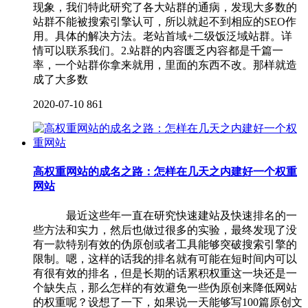
现象，我们特此研究了各大站群的通病，发现大多数的
站群不能被搜索引擎认可，所以就起不到相应的SEO作
用。具体的解决方法。老站首域+二级饭泛域站群。详
情可以联系我们。2.站群的内容匮乏内容都是千篇一
率，一个站群你拿来就用，里面的东西不改。那样就造
成了大多数
2020-07-10
861
高权重网站的成名之路：怎样在几天之内建好一个权重
网站
最近这些年一直在研究快速建站及快速排名的一
些方法和实力，然后也做过很多的实验，最终发现了没
有一款特别有效的伪原创或者工具能够突破搜索引擎的
限制。嗯，这样的话我的排名就有可能在短时间内可以
有很有效的排名，但是长期的话累积权重这一块还是一
个缺失点，那么怎样的有效避免一些伪原创来降低网站
的权重呢？设想了一下，如果说一天能够写100篇原创文