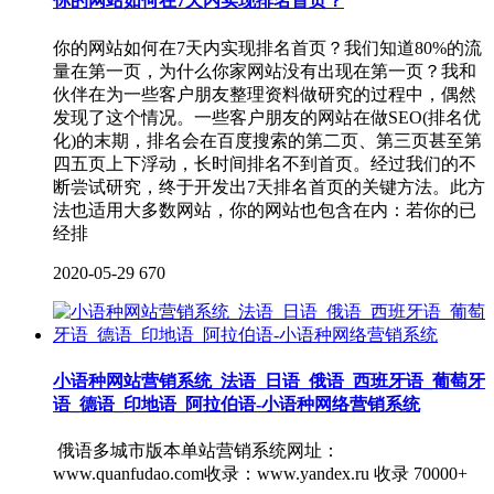
你的网站如何在7天内实现排名首页？
你的网站如何在7天内实现排名首页？我们知道80%的流
量在第一页，为什么你家网站没有出现在第一页？我和
伙伴在为一些客户朋友整理资料做研究的过程中，偶然
发现了这个情况。一些客户朋友的网站在做SEO(排名优
化)的末期，排名会在百度搜索的第二页、第三页甚至第
四五页上下浮动，长时间排名不到首页。经过我们的不
断尝试研究，终于开发出7天排名首页的关键方法。此方
法也适用大多数网站，你的网站也包含在内：若你的已
经排
2020-05-29
670
小语种网站营销系统_法语_日语_俄语_西班牙语_葡萄牙
语_德语_印地语_阿拉伯语-小语种网络营销系统
俄语多城市版本单站营销系统网址：
www.quanfudao.com收录：www.yandex.ru 收录 70000+